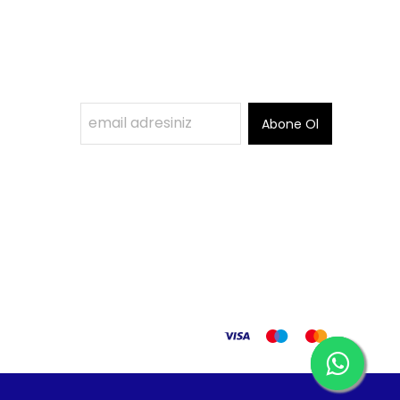
Abone Ol