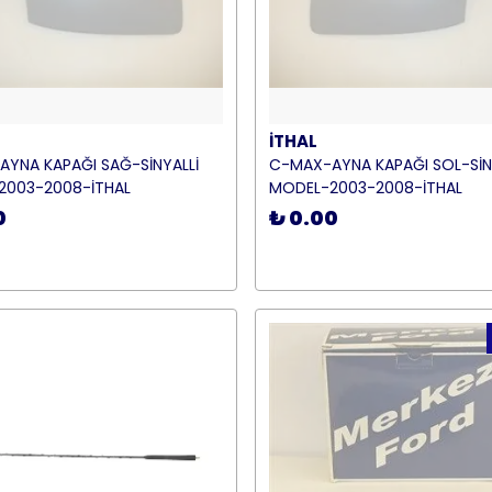
İTHAL
YNA KAPAĞI SAĞ-SİNYALLİ
C-MAX-AYNA KAPAĞI SOL-SİN
2003-2008-İTHAL
MODEL-2003-2008-İTHAL
0
₺ 0.00