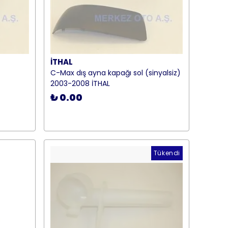
İTHAL
C-Max dış ayna kapağı sol (sinyalsiz)
2003-2008 İTHAL
₺ 0.00
Tükendi