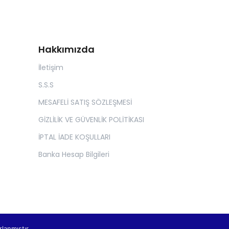
Hakkımızda
İletişim
S.S.S
MESAFELİ SATIŞ SÖZLEŞMESİ
GİZLİLİK VE GÜVENLİK POLİTİKASI
İPTAL İADE KOŞULLARI
Banka Hesap Bilgileri
rlanmıştır.