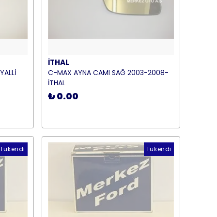
İTHAL
YALLİ
C-MAX AYNA CAMI SAĞ 2003-2008-
İTHAL
₺ 0.00
Tükendi
Tükendi