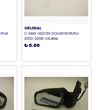
ORİJİNAL
İthal
C-MAX-SİLECEK DOLUM BORUSU-
2003-2008-ORJİNAL
₺ 0.00