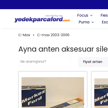
Focus
Fies
Puma
Esc
C-Max
C-max 2003-2006
Ayna anten aksesuar sil
Fiyat artan