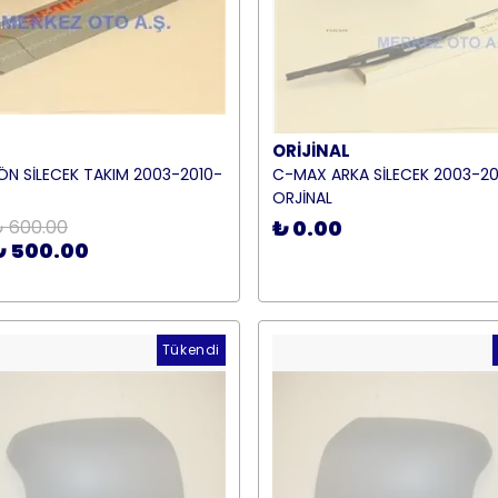
ORİJİNAL
N SİLECEK TAKIM 2003-2010-
C-MAX ARKA SİLECEK 2003-20
ORJİNAL
 600.00
₺ 0.00
₺ 500.00
Tükendi