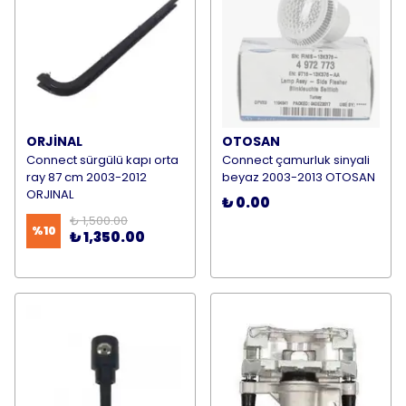
ORJİNAL
OTOSAN
Connect sürgülü kapı orta
Connect çamurluk sinyali
ray 87 cm 2003-2012
beyaz 2003-2013 OTOSAN
ORJINAL
₺ 0.00
₺ 1,500.00
%
10
₺ 1,350.00