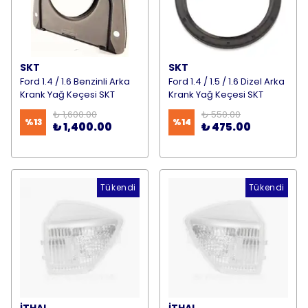
SKT
SKT
Ford 1.4 / 1.6 Benzinli Arka
Ford 1.4 / 1.5 / 1.6 Dizel Arka
Krank Yağ Keçesi SKT
Krank Yağ Keçesi SKT
₺ 1,600.00
₺ 550.00
%
13
%
14
₺ 1,400.00
₺ 475.00
Tükendi
Tükendi