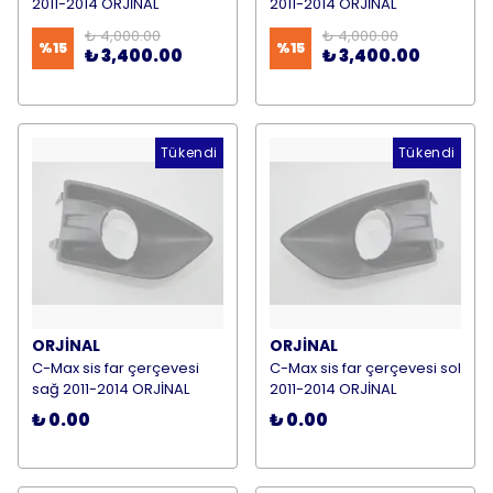
2011-2014 ORJİNAL
2011-2014 ORJİNAL
₺ 4,000.00
₺ 4,000.00
%
15
%
15
₺ 3,400.00
₺ 3,400.00
Tükendi
Tükendi
ORJİNAL
ORJİNAL
C-Max sis far çerçevesi
C-Max sis far çerçevesi sol
sağ 2011-2014 ORJİNAL
2011-2014 ORJİNAL
₺ 0.00
₺ 0.00