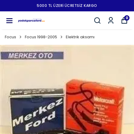
5000 TL ÜZERI ÜCRETSIZ KARGO
0
Focus
Focus 1998-2005
Elektrik aksamı