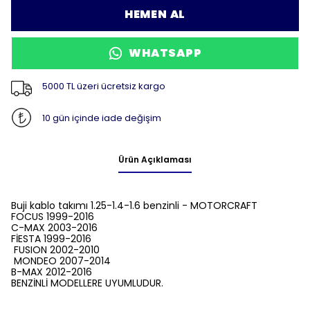
HEMEN AL
WHATSAPP
5000 TL üzeri ücretsiz kargo
10 gün içinde iade değişim
Ürün Açıklaması
Buji kablo takımı 1.25-1.4-1.6 benzinli - MOTORCRAFT
FOCUS 1999-2016
C-MAX 2003-2016
FİESTA 1999-2016
FUSION 2002-2010
MONDEO 2007-2014
B-MAX 2012-2016
BENZİNLİ MODELLERE UYUMLUDUR.