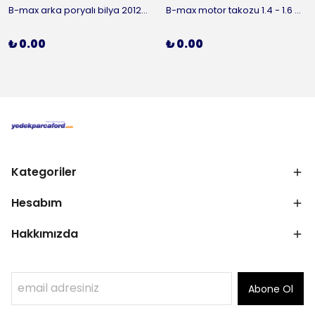
B-max arka poryalı bilya 2012-2016 ORJİNAL
B-max motor takozu 1.4 - 1.6 benzinli 2012-2016 ORJİNAL
₺ 0.00
₺ 0.00
Kategoriler
Hesabım
Hakkımızda
Abone Ol