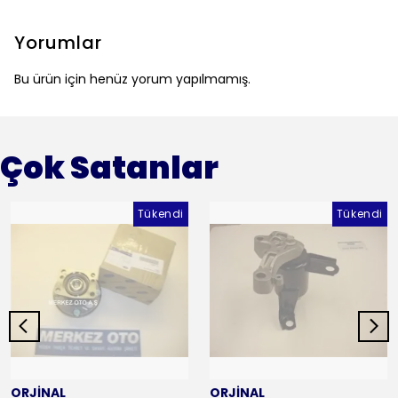
Yorumlar
Bu ürün için henüz yorum yapılmamış.
Çok Satanlar
Tükendi
Tükendi
ORJİNAL
ORJİNAL