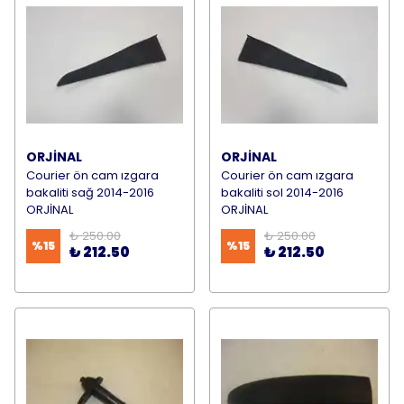
ORJİNAL
ORJİNAL
Courier ön cam ızgara
Courier ön cam ızgara
bakaliti sağ 2014-2016
bakaliti sol 2014-2016
ORJİNAL
ORJİNAL
₺ 250.00
₺ 250.00
%
15
%
15
₺ 212.50
₺ 212.50