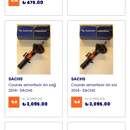
%
14
₺ 475.00
SACHS
SACHS
Courier amortisör ön sağ
Courier amortisör ön sol
2014- SACHS
2014- SACHS
₺ 3,380.00
₺ 3,380.00
%
8
%
8
₺ 3,095.00
₺ 3,095.00