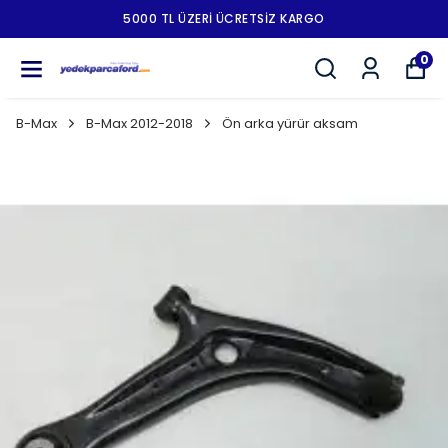
5000 TL ÜZERI ÜCRETSIZ KARGO
0
B-Max
B-Max 2012-2018
Ön arka yürür aksam