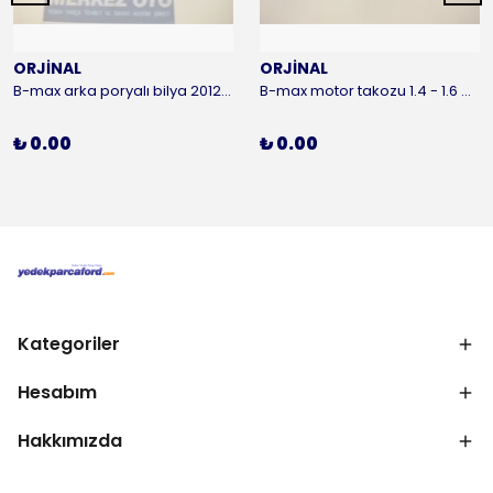
ORJİNAL
ORJİNAL
B-max arka poryalı bilya 2012-2016 ORJİNAL
B-max motor takozu 1.4 - 1.6 benzinli 2012-2016 ORJİNAL
₺ 0.00
₺ 0.00
Kategoriler
Hesabım
Hakkımızda