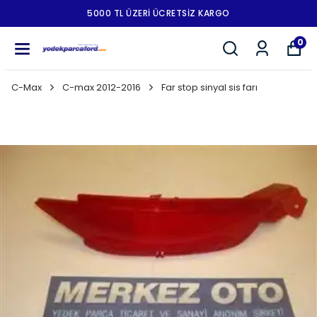
5000 TL ÜZERI ÜCRETSIZ KARGO
0
C-Max
C-max 2012-2016
Far stop sinyal sis farı