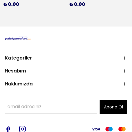
₺ 0.00
₺ 0.00
Kategoriler
Hesabım
Hakkımızda
Abone Ol