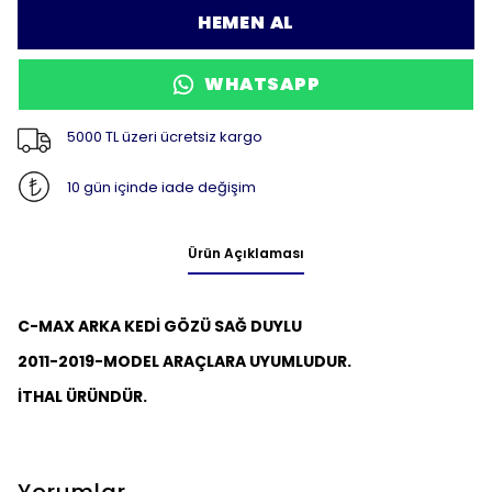
HEMEN AL
WHATSAPP
5000 TL üzeri ücretsiz kargo
10 gün içinde iade değişim
Ürün Açıklaması
C-MAX ARKA KEDİ GÖZÜ SAĞ DUYLU
2011-2019-MODEL ARAÇLARA UYUMLUDUR.
İTHAL ÜRÜNDÜR.