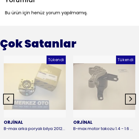
Yorumlar
Bu ürün için henüz yorum yapılmamış.
Çok Satanlar
Tükendi
Tükendi
ORJİNAL
ORJİNAL
B-max arka poryalı bilya 2012-2016 ORJİNAL
B-max motor takozu 1.4 - 1.6 benzinli 2012-2016 ORJİNAL