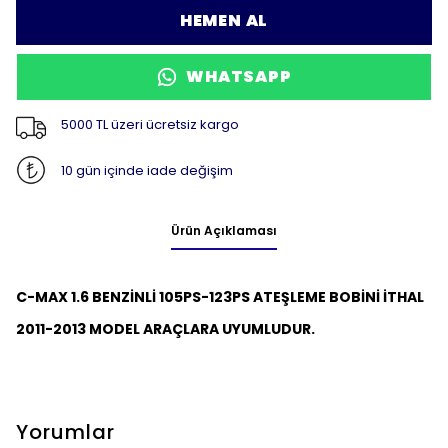
HEMEN AL
WHATSAPP
5000 TL üzeri ücretsiz kargo
10 gün içinde iade değişim
Ürün Açıklaması
C-MAX 1.6 BENZİNLİ 105PS-123PS ATEŞLEME BOBİNİ İTHAL
2011-2013 MODEL ARAÇLARA UYUMLUDUR.
Yorumlar