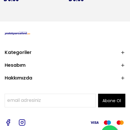
Kategoriler
Hesabım
Hakkımızda
Abone Ol