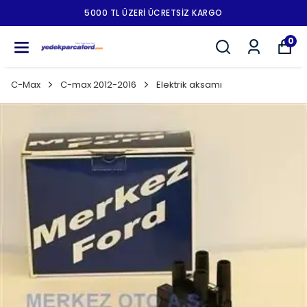
5000 TL ÜZERI ÜCRETSIZ KARGO
0
C-Max
C-max 2012-2016
Elektrik aksamı