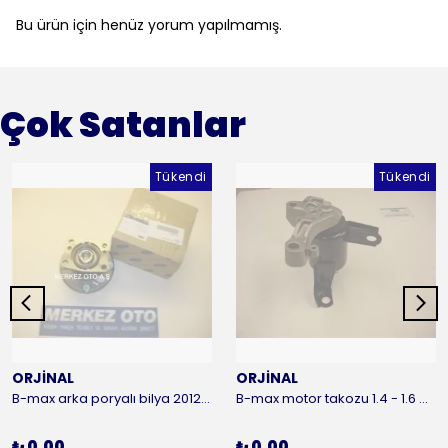
Bu ürün için henüz yorum yapılmamış.
Çok Satanlar
Tükendi
Tükendi
ORJİNAL
ORJİNAL
B-max arka poryalı bilya 2012-2016 ORJİNAL
B-max motor takozu 1.4 - 1.6 benzinli 2012-2016 ORJİNAL
₺ 0.00
₺ 0.00