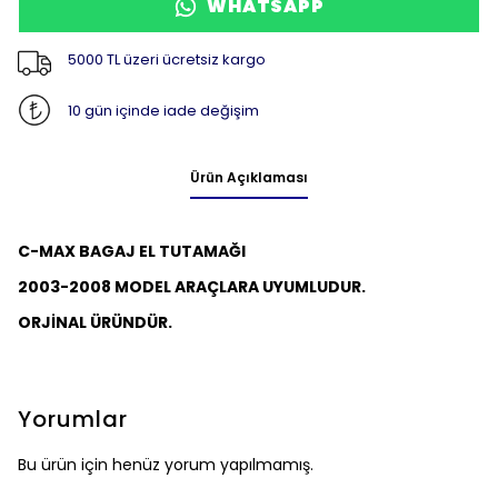
WHATSAPP
5000 TL üzeri ücretsiz kargo
10 gün içinde iade değişim
Ürün Açıklaması
C-MAX BAGAJ EL TUTAMAĞI
2003-2008 MODEL ARAÇLARA UYUMLUDUR.
ORJİNAL ÜRÜNDÜR.
Yorumlar
Bu ürün için henüz yorum yapılmamış.