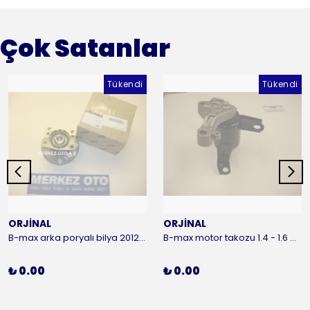
Çok Satanlar
Tükendi
Tükendi
ORJİNAL
ORJİNAL
B-max arka poryalı bilya 2012-2016 ORJİNAL
B-max motor takozu 1.4 - 1.6 benzinli 2012-2016 ORJİNAL
₺ 0.00
₺ 0.00