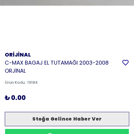
ORİJİNAL
C-MAX BAGAJ EL TUTAMAĞI 2003-2008
ORJİNAL
Ürün Kodu
:
19184
₺ 0.00
Stoğa Gelince Haber Ver