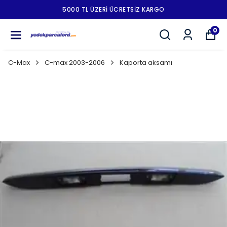
5000 TL ÜZERI ÜCRETSIZ KARGO
0
C-Max
C-max 2003-2006
Kaporta aksamı