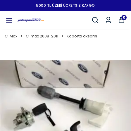
5000 TL ÜZERI ÜCRETSIZ KARGO
0
C-Max
C-max 2008-2011
Kaporta aksamı