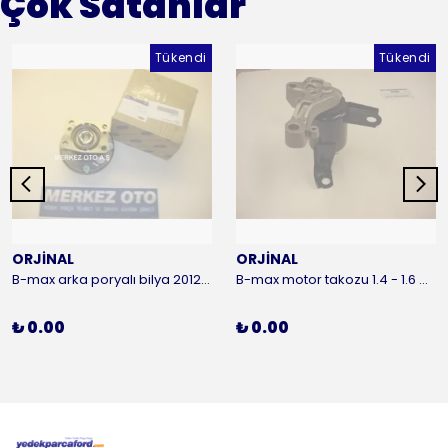
Çok Satanlar
Tükendi
Tükendi
ORJİNAL
ORJİNAL
B-max arka poryalı bilya 2012-2016 ORJİNAL
B-max motor takozu 1.4 - 1.6 benzinli 2012-2016 ORJİNAL
₺ 0.00
₺ 0.00