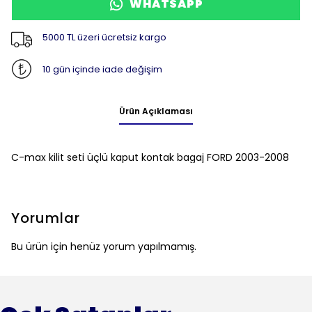
WHATSAPP
5000 TL üzeri ücretsiz kargo
10 gün içinde iade değişim
Ürün Açıklaması
C-max kilit seti üçlü kaput kontak bagaj FORD 2003-2008
Yorumlar
Bu ürün için henüz yorum yapılmamış.