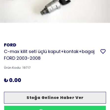
FORD
C-max kilit seti üçlü kaput+kontak+bagaj
FORD 2003-2008
Ürün Kodu
:
19717
₺ 0.00
Stoğa Gelince Haber Ver