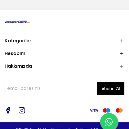
Kategoriler
Hesabım
Hakkımızda
Abone Ol