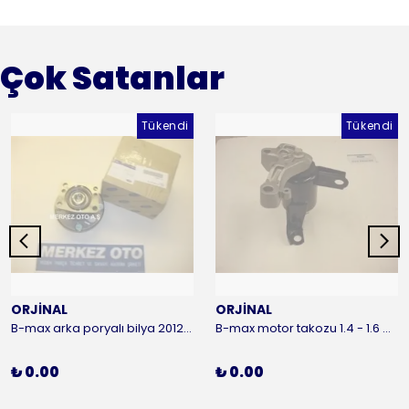
Çok Satanlar
Tükendi
Tükendi
ORJİNAL
ORJİNAL
B-max arka poryalı bilya 2012-2016 ORJİNAL
B-max motor takozu 1.4 - 1.6 benzinli 2012-2016 ORJİNAL
₺ 0.00
₺ 0.00