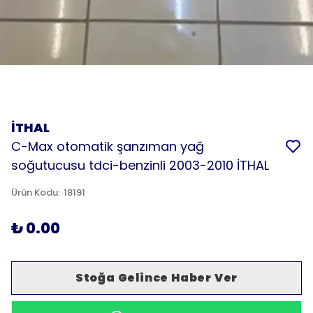
İTHAL
C-Max otomatik şanzıman yağ
soğutucusu tdci-benzinli 2003-2010 İTHAL
Ürün Kodu
:
18191
₺ 0.00
Stoğa Gelince Haber Ver