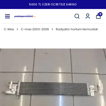
5000 TL ÜZERI ÜCRETSIZ KARGO
0
C-Max
C-max 2003-2006
Radyatör hortum termostat