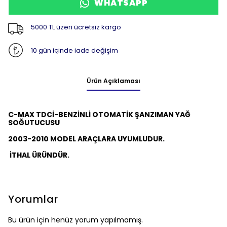
WHATSAPP
5000 TL üzeri ücretsiz kargo
10 gün içinde iade değişim
Ürün Açıklaması
C-MAX TDCİ-BENZİNLİ OTOMATİK ŞANZIMAN YAĞ
SOĞUTUCUSU
2003-2010 MODEL ARAÇLARA UYUMLUDUR.
İTHAL ÜRÜNDÜR.
Yorumlar
Bu ürün için henüz yorum yapılmamış.