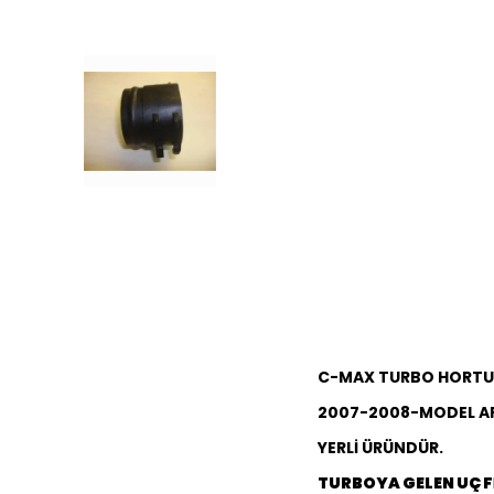
C-MAX TURBO HORTUM
2007-2008-MODEL A
YERLİ ÜRÜNDÜR.
TURBOYA GELEN UÇ Fİ