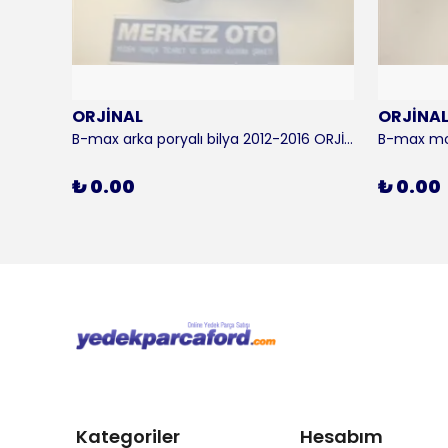
ORJİNAL
ORJİNA
 KALE
B-max arka poryalı bilya 2012-2016 ORJİNAL
₺ 0.00
₺ 0.00
Kategoriler
Hesabım