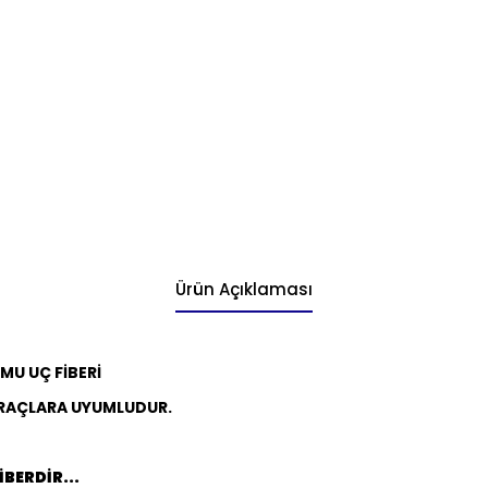
Ürün Açıklaması
U UÇ FİBERİ
RAÇLARA UYUMLUDUR.
BERDİR...