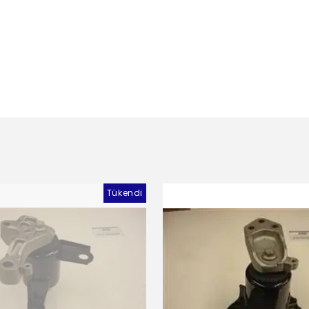
Tükendi