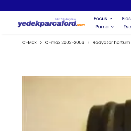
Focus
Fies
Puma
Esc
C-Max
C-max 2003-2006
Radyatör hortum