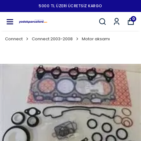
5000 TL ÜZERI ÜCRETSIZ KARGO
0
Connect
Connect 2003-2008
Motor aksamı