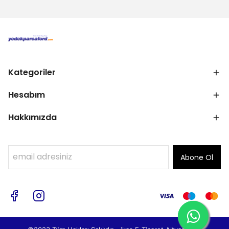
Kategoriler
Hesabım
Hakkımızda
Abone Ol