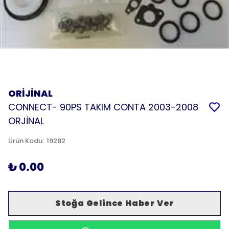
ORİJİNAL
CONNECT- 90PS TAKIM CONTA 2003-2008
ORJİNAL
Ürün Kodu
:
19282
₺ 0.00
Stoğa Gelince Haber Ver