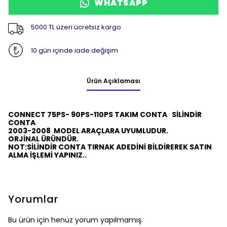
WHATSAPP
5000 TL üzeri ücretsiz kargo
10 gün içinde iade değişim
Ürün Açıklaması
CONNECT 75PS- 90PS-110PS TAKIM CONTA
SİLİNDİR
CONTA
2003-2008 MODEL ARAÇLARA UYUMLUDUR.
ORJİNAL ÜRÜNDÜR.
NOT:
SİLİNDİR CONTA TIRNAK ADEDİNİ BİLDİREREK SATIN
ALMA İŞLEMİ YAPINIZ..
Yorumlar
Bu ürün için henüz yorum yapılmamış.