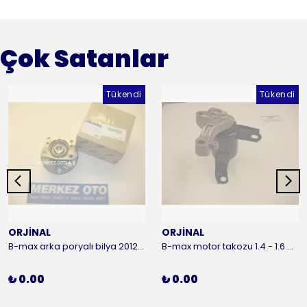
Çok Satanlar
Tükendi
Tükendi
ORJİNAL
ORJİNAL
B-max arka poryalı bilya 2012-2016 ORJİNAL
B-max motor takozu 1.4 - 1.6 benzinli 2012-2016 ORJİNAL
₺ 0.00
₺ 0.00