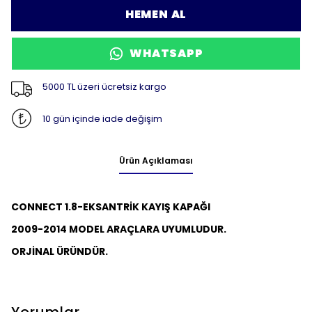
HEMEN AL
WHATSAPP
5000 TL üzeri ücretsiz kargo
10 gün içinde iade değişim
Ürün Açıklaması
CONNECT 1.8-EKSANTRİK KAYIŞ KAPAĞI
2009-2014 MODEL ARAÇLARA UYUMLUDUR.
ORJİNAL ÜRÜNDÜR.