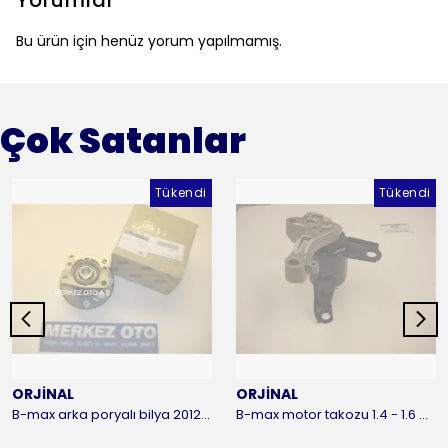
Yorumlar
Bu ürün için henüz yorum yapılmamış.
Çok Satanlar
Tükendi
Tükendi
ORJİNAL
ORJİNAL
B-max arka poryalı bilya 2012-2016 ORJİNAL
B-max motor takozu 1.4 - 1.6 benzinli 2012-2016 ORJİNAL