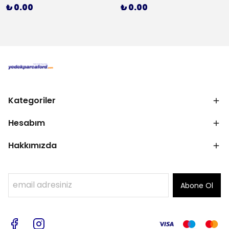
₺ 0.00
₺ 0.00
Kategoriler
Hesabım
Hakkımızda
Abone Ol