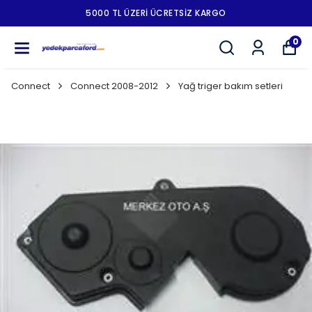
5000 TL ÜZERI ÜCRETSIZ KARGO
0
Connect
Connect 2008-2012
Yağ triger bakım setleri