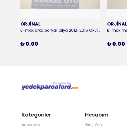
ORJİNAL
ORJİNA
 KALE
B-max arka poryalı bilya 2012-2016 ORJİNAL
₺ 0.00
₺ 0.00
Kategoriler
Hesabım
Anasayfa
Giriş Yap