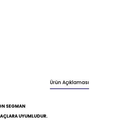
Ürün Açıklaması
TON SEGMAN
RAÇLARA UYUMLUDUR.