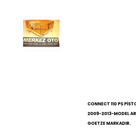
CONNECT 110 PS PİS
2009-2013-MODEL A
GOETZE MARKADIR.