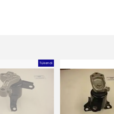
Tükendi