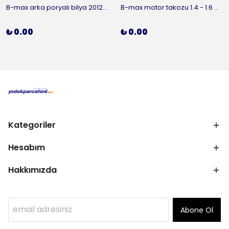
B-max arka poryalı bilya 2012-2016 ORJİNAL
B-max motor takozu 1.4 - 1.6 benzinli 2012-2016 ORJİNAL
₺ 0.00
₺ 0.00
Kategoriler
Hesabım
Hakkımızda
Abone Ol