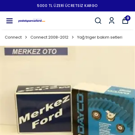
5000 TL ÜZERI ÜCRETSIZ KARGO
0
Connect
Connect 2008-2012
Yağ triger bakım setleri