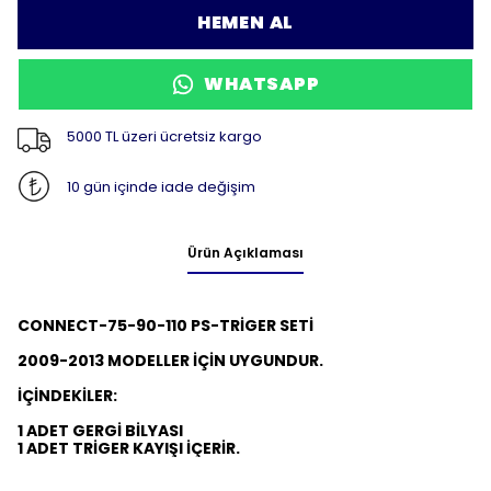
HEMEN AL
WHATSAPP
5000 TL üzeri ücretsiz kargo
10 gün içinde iade değişim
Ürün Açıklaması
CONNECT-75-90-110 PS-TRİGER SETİ
2009-2013 MODELLER İÇİN UYGUNDUR.
İÇİNDEKİLER:
1 ADET GERGİ BİLYASI
1 ADET TRİGER KAYIŞI İÇERİR.