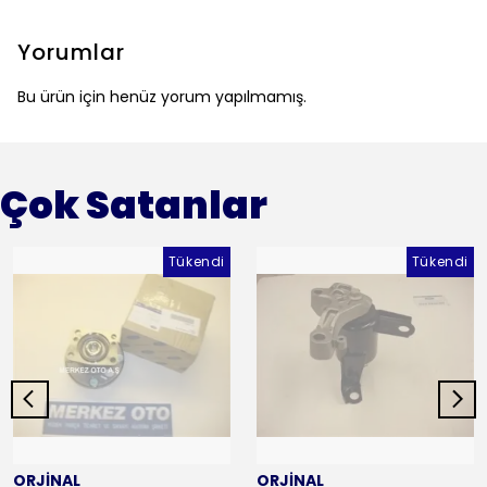
Yorumlar
Bu ürün için henüz yorum yapılmamış.
Çok Satanlar
Tükendi
Tükendi
ORJİNAL
ORJİNAL