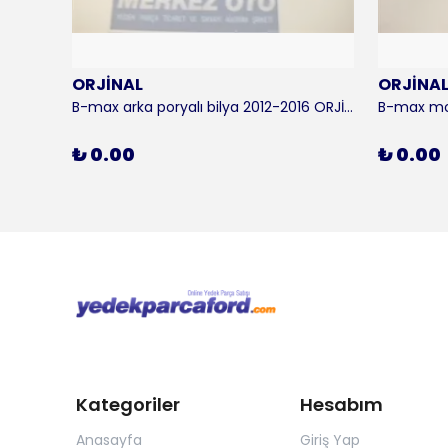
ORJİNAL
ORJİNA
 KALE
B-max arka poryalı bilya 2012-2016 ORJİNAL
₺ 0.00
₺ 0.00
Kategoriler
Hesabım
Anasayfa
Giriş Yap