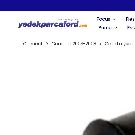
Focus
Fies
Puma
Esc
Connect
Connect 2003-2008
Ön arka yürü