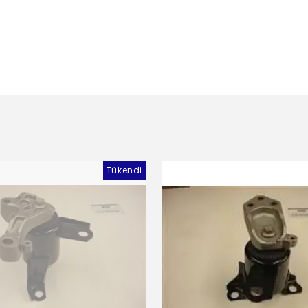
Tükendi