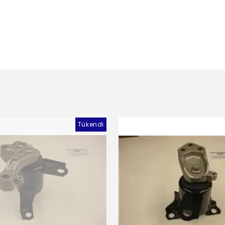
Tükendi