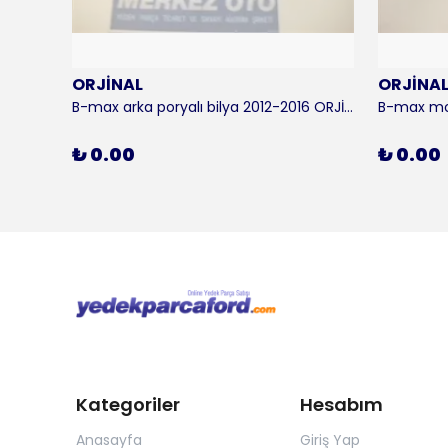
ORJİNAL
ORJİNA
 KALE
B-max arka poryalı bilya 2012-2016 ORJİNAL
₺ 0.00
₺ 0.00
Kategoriler
Hesabım
Anasayfa
Giriş Yap