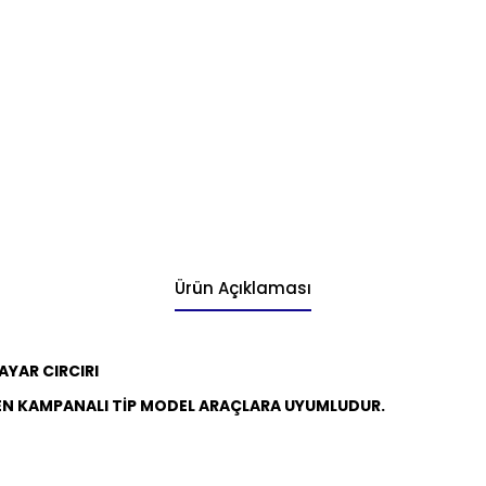
Ürün Açıklaması
YAR CIRCIRI
EN
KAMPANALI TİP
MODEL ARAÇLARA UYUMLUDUR.