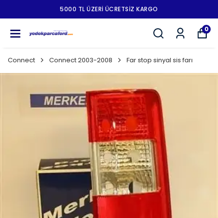
5000 TL ÜZERI ÜCRETSIZ KARGO
0
Connect
Connect 2003-2008
Far stop sinyal sis farı