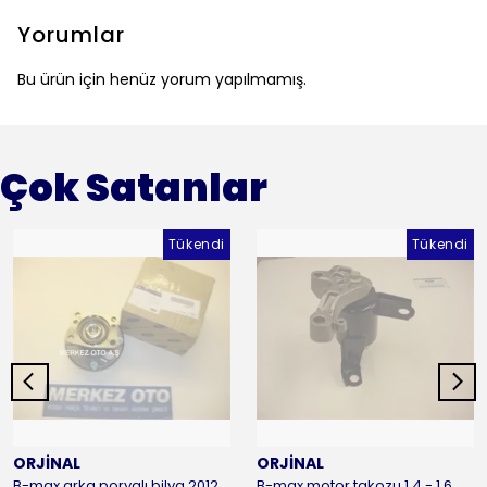
Yorumlar
Bu ürün için henüz yorum yapılmamış.
Çok Satanlar
Tükendi
Tükendi
ORJİNAL
ORJİNAL
B-max arka poryalı bilya 2012-2016 ORJİNAL
B-max motor takozu 1.4 - 1.6 benzinli 2012-2016 ORJİNAL