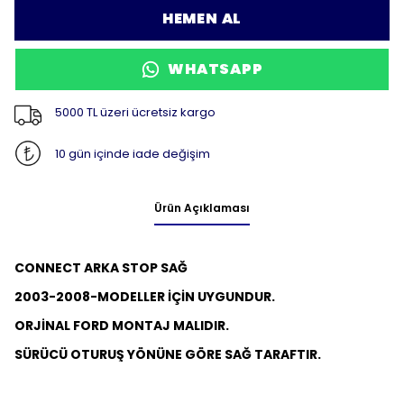
HEMEN AL
WHATSAPP
5000 TL üzeri ücretsiz kargo
10 gün içinde iade değişim
Ürün Açıklaması
CONNECT ARKA STOP SAĞ
2003-2008-MODELLER İÇİN UYGUNDUR.
ORJİNAL FORD MONTAJ MALIDIR.
SÜRÜCÜ OTURUŞ YÖNÜNE GÖRE SAĞ TARAFTIR.