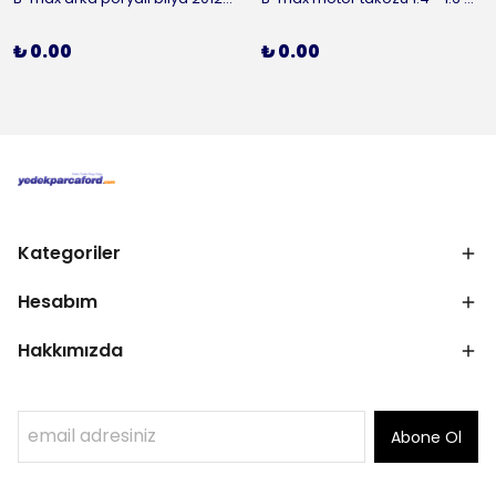
₺ 0.00
₺ 0.00
Kategoriler
Hesabım
Hakkımızda
Abone Ol