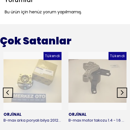
Yorumlar
Bu ürün için henüz yorum yapılmamış.
Çok Satanlar
Tükendi
Tükendi
ORJİNAL
ORJİNAL
B-max arka poryalı bilya 2012-2016 ORJİNAL
B-max motor takozu 1.4 - 1.6 benzinli 2012-2016 ORJİNAL