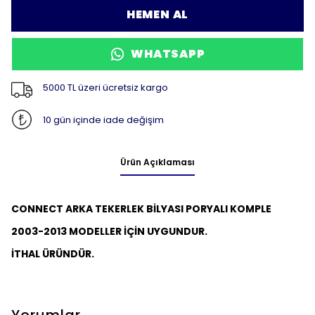
HEMEN AL
WHATSAPP
5000 TL üzeri ücretsiz kargo
10 gün içinde iade değişim
Ürün Açıklaması
CONNECT ARKA TEKERLEK BİLYASI PORYALI KOMPLE
2003-2013 MODELLER İÇİN UYGUNDUR.
İTHAL ÜRÜNDÜR.