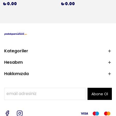
₺ 0.00
₺ 0.00
Kategoriler
Hesabım
Hakkımızda
Abone Ol