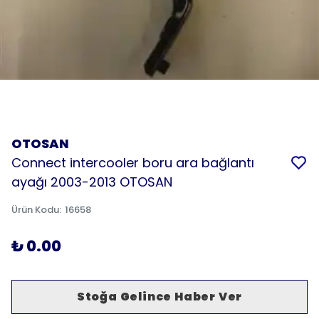
OTOSAN
Connect intercooler boru ara bağlantı
ayağı 2003-2013 OTOSAN
Ürün Kodu
:
16658
₺ 0.00
Stoğa Gelince Haber Ver