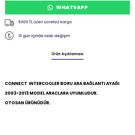
WHATSAPP
5000 TL üzeri ücretsiz kargo
10 gün içinde iade değişim
Ürün Açıklaması
CONNECT INTERCOOLER BORU ARA BAĞLANTI AYAĞI
2003-2013 MODEL ARACLARA UYUMLUDUR.
OTOSAN ÜRÜNÜDÜR.