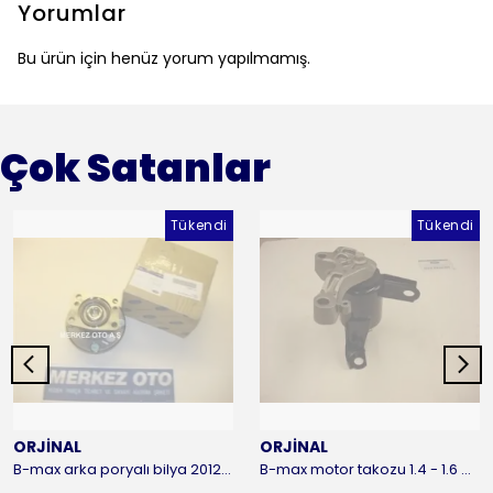
Yorumlar
Bu ürün için henüz yorum yapılmamış.
Çok Satanlar
Tükendi
Tükendi
ORJİNAL
ORJİNAL
B-max arka poryalı bilya 2012-2016 ORJİNAL
B-max motor takozu 1.4 - 1.6 benzinli 2012-2016 ORJİNAL