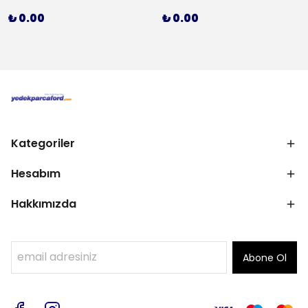
₺ 0.00
₺ 0.00
Kategoriler
Hesabım
Hakkımızda
Abone Ol