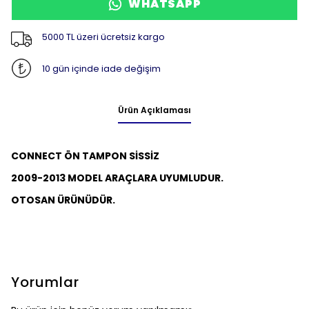
WHATSAPP
5000 TL üzeri ücretsiz kargo
10 gün içinde iade değişim
Ürün Açıklaması
CONNECT ÖN TAMPON SİSSİZ
2009-2013 MODEL ARAÇLARA UYUMLUDUR.
OTOSAN ÜRÜNÜDÜR.
Yorumlar