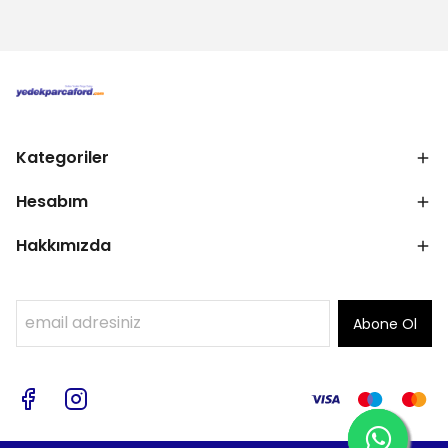
Kategoriler
Hesabım
Hakkımızda
Abone Ol