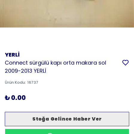
YERLİ
Connect sürgülü kapı orta makara sol
2009-2013 YERLİ
Ürün Kodu
:
16737
₺ 0.00
Stoğa Gelince Haber Ver