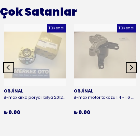
Çok Satanlar
Tükendi
Tükendi
ORJİNAL
ORJİNAL
B-max arka poryalı bilya 2012-2016 ORJİNAL
B-max motor takozu 1.4 - 1.6 benzinli 2012-2016 ORJİNAL
₺ 0.00
₺ 0.00