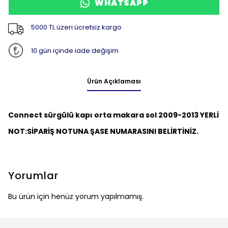
WHATSAPP
5000 TL üzeri ücretsiz kargo
10 gün içinde iade değişim
Ürün Açıklaması
Connect sürgülü kapı orta makara sol 2009-2013 YERLİ
NOT:
SİPARİŞ NOTUNA ŞASE NUMARASINI BELİRTİNİZ.
Yorumlar
Bu ürün için henüz yorum yapılmamış.