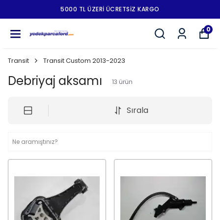
5000 TL ÜZERI ÜCRETSIZ KARGO
0
Transit
Transit Custom 2013-2023
Debriyaj aksamı
13
ürün
Sırala