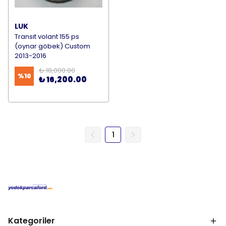
LUK
Transit volant 155 ps
(oynar göbek) Custom
2013-2016
₺ 18,000.00
%
10
₺ 16,200.00
1
Kategoriler