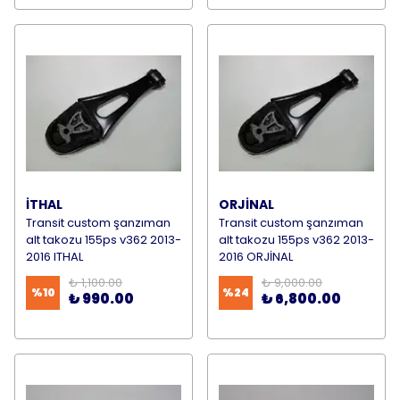
İTHAL
ORJİNAL
Transit custom şanzıman
Transit custom şanzıman
alt takozu 155ps v362 2013-
alt takozu 155ps v362 2013-
2016 ITHAL
2016 ORJİNAL
₺ 1,100.00
₺ 9,000.00
%
10
%
24
₺ 990.00
₺ 6,800.00