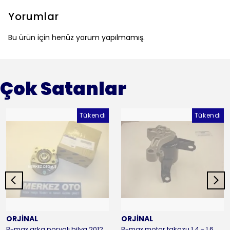
Yorumlar
Bu ürün için henüz yorum yapılmamış.
Çok Satanlar
Tükendi
Tükendi
ORJİNAL
ORJİNAL
B-max arka poryalı bilya 2012-2016 ORJİNAL
B-max motor takozu 1.4 - 1.6 benzinli 2012-2016 ORJİNAL