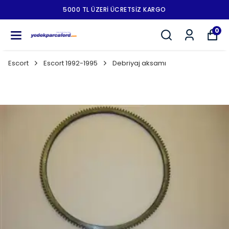
5000 TL ÜZERI ÜCRETSIZ KARGO
0
Escort
Escort 1992-1995
Debriyaj aksamı