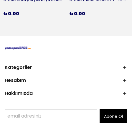
₺ 0.00
₺ 0.00
Kategoriler
Hesabım
Hakkımızda
Abone Ol