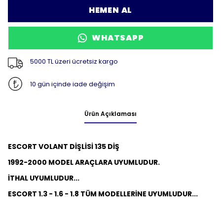
HEMEN AL
WHATSAPP
5000 TL üzeri ücretsiz kargo
10 gün içinde iade değişim
Ürün Açıklaması
ESCORT VOLANT DİŞLİSİ 135 DİŞ
1992-2000 MODEL ARAÇLARA UYUMLUDUR.
İTHAL UYUMLUDUR...
ESCORT 1.3 - 1.6 - 1.8 TÜM MODELLERİNE UYUMLUDUR...