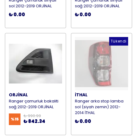
Ranger çamurluk sinyali
Ranger çamurluk sinyali
sol 2012-2019 ORJİNAL
sağ 2012-2019 ORJİNAL
₺ 0.00
₺ 0.00
Tükendi
ORJİNAL
İTHAL
Ranger çamurluk bakaliti
Ranger arka stop lamba
sağ 2012-2019 ORJİNAL
sol (siyah zemin) 2012-
2014 İTHAL
₺ 990.99
%
15
₺ 842.34
₺ 0.00