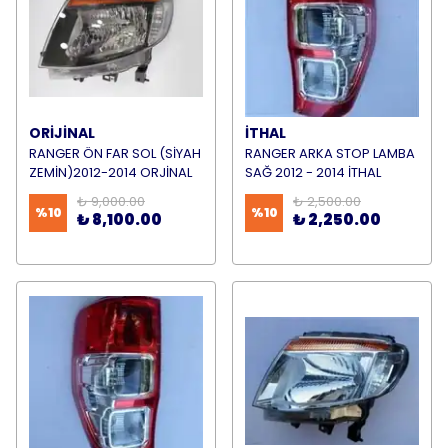
ORİJİNAL
İTHAL
RANGER ÖN FAR SOL (SİYAH
RANGER ARKA STOP LAMBA
ZEMİN)2012-2014 ORJİNAL
SAĞ 2012 - 2014 İTHAL
₺ 9,000.00
₺ 2,500.00
%
10
%
10
₺ 8,100.00
₺ 2,250.00