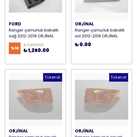
FORD
ORJİNAL
Ranger çamurluk bakaliti
Ranger çamurluk bakaliti
sağ 2012-2019 ORJİNAL
sol 2012-2019 ORJİNAL
₺ 0.00
₺ 1,400.00
%
10
₺ 1,260.00
Tükendi
Tükendi
ORJİNAL
ORJİNAL