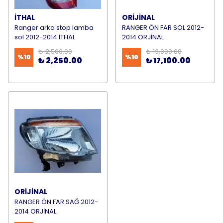
İTHAL
ORİJİNAL
Ranger arka stop lamba
RANGER ÖN FAR SOL 2012-
sol 2012-2014 İTHAL
2014 ORJİNAL
₺ 2,500.00
₺ 19,000.00
%
10
%
10
₺ 2,250.00
₺ 17,100.00
ORİJİNAL
RANGER ÖN FAR SAĞ 2012-
2014 ORJİNAL