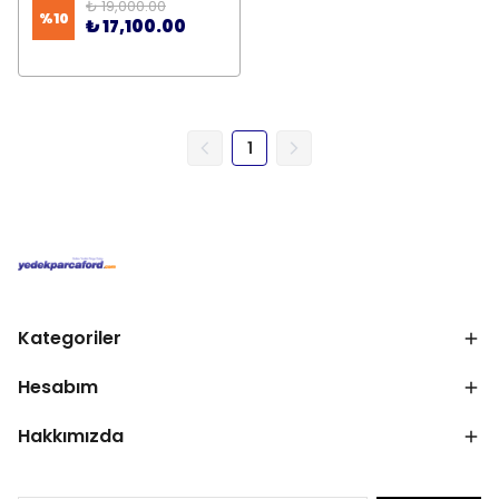
₺ 19,000.00
%
10
₺ 17,100.00
1
Kategoriler
Hesabım
Hakkımızda