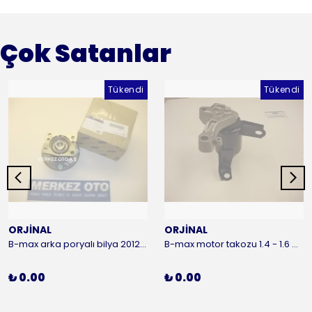
Çok Satanlar
Tükendi
Tükendi
ORJİNAL
ORJİNAL
B-max arka poryalı bilya 2012-2016 ORJİNAL
B-max motor takozu 1.4 - 1.6 benzinli 2012-2016 ORJİNAL
₺ 0.00
₺ 0.00