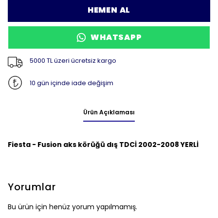
HEMEN AL
WHATSAPP
5000 TL üzeri ücretsiz kargo
10 gün içinde iade değişim
Ürün Açıklaması
Fiesta - Fusion aks körüğü dış TDCİ 2002-2008 YERLİ
Yorumlar
Bu ürün için henüz yorum yapılmamış.