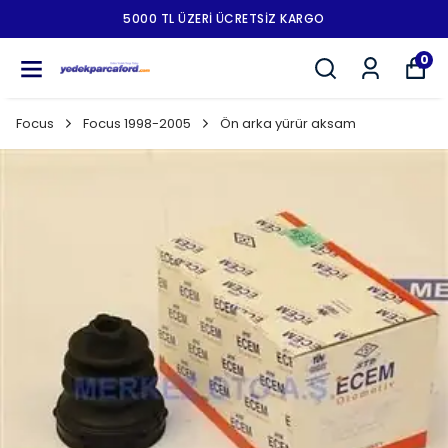
5000 TL ÜZERI ÜCRETSIZ KARGO
0
Focus
Focus 1998-2005
Ön arka yürür aksam