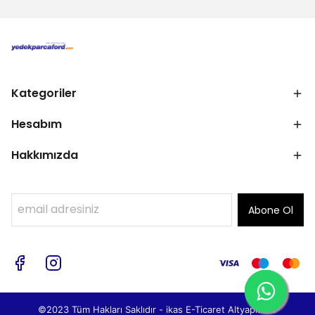
Kategoriler
Hesabım
Hakkımızda
Abone Ol
©2023 Tüm Hakları Saklıdır - ikas E-Ticaret
Altyapısı ile