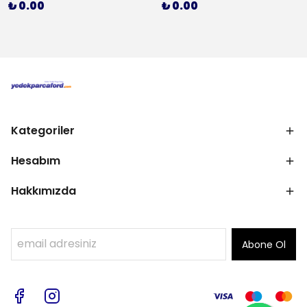
₺ 0.00
₺ 0.00
Kategoriler
Hesabım
Hakkımızda
Abone Ol