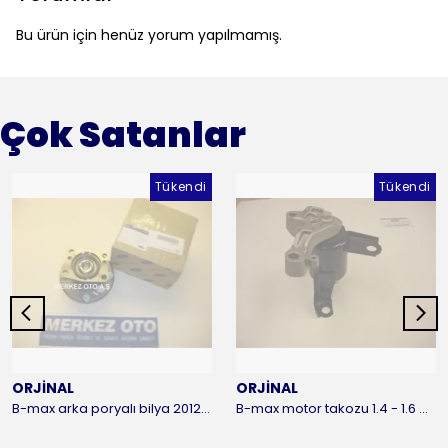
Bu ürün için henüz yorum yapılmamış.
Çok Satanlar
Tükendi
Tükendi
ORJİNAL
ORJİNAL
B-max arka poryalı bilya 2012-2016 ORJİNAL
B-max motor takozu 1.4 - 1.6 benzinli 2012-2016 ORJİNAL