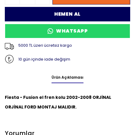
HEMEN AL
WHATSAPP
5000 TL üzeri ücretsiz kargo
10 gün içinde iade değişim
Ürün Açıklaması
Fiesta - Fusion el fren kolu 2002-2008 ORJİNAL
ORJİNAL FORD MONTAJ MALIDIR.
Yorumlar