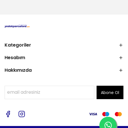
Kategoriler
Hesabım
Hakkımızda
Abone Ol