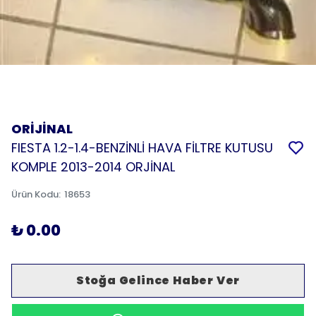
ORİJİNAL
FIESTA 1.2-1.4-BENZİNLİ HAVA FİLTRE KUTUSU
KOMPLE 2013-2014 ORJİNAL
Ürün Kodu
:
18653
₺ 0.00
Stoğa Gelince Haber Ver