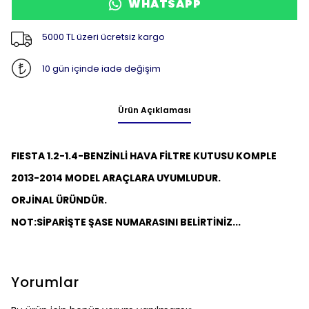
WHATSAPP
5000 TL üzeri ücretsiz kargo
10 gün içinde iade değişim
Ürün Açıklaması
FIESTA 1.2-1.4-BENZİNLİ HAVA FİLTRE KUTUSU KOMPLE
2013-2014 MODEL ARAÇLARA UYUMLUDUR.
ORJİNAL ÜRÜNDÜR.
NOT:
SİPARİŞTE ŞASE NUMARASINI BELİRTİNİZ...
Yorumlar