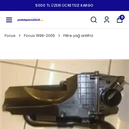
5000 TL ÜZERI ÜCRETSIZ KARGO
0
Focus
Focus 1998-2005
Filtre yağ antifriz