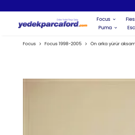
Focus
Fies
Puma
Esc
Focus
Focus 1998-2005
Ön arka yürür aksa