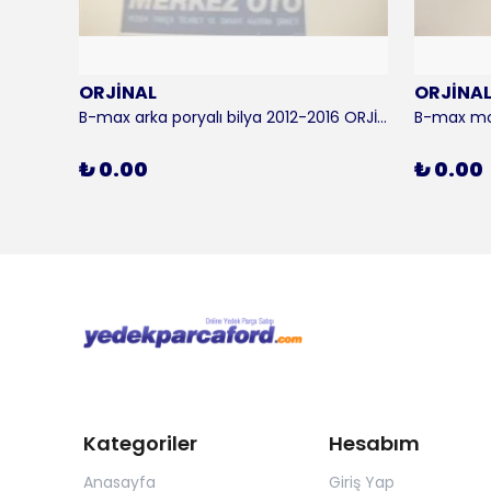
ORJİNAL
ORJİNA
 KALE
B-max arka poryalı bilya 2012-2016 ORJİNAL
₺ 0.00
₺ 0.00
Kategoriler
Hesabım
Anasayfa
Giriş Yap