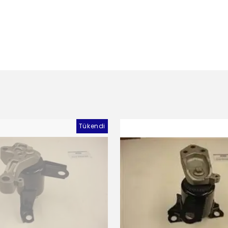
Tükendi