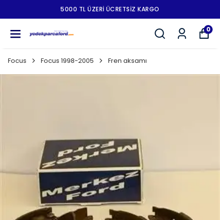
5000 TL ÜZERI ÜCRETSIZ KARGO
0
Focus
Focus 1998-2005
Fren aksamı