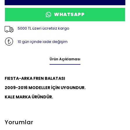
WHATSAPP
5000 TL üzeri ücretsiz kargo
10 gün içinde iade değişim
Ürün Açıklaması
FIESTA-ARKA FREN BALATASI
2009-2016 MODELLER İÇİN UYGUNDUR.
KALE MARKA ÜRÜNDÜR.
Yorumlar