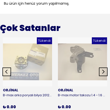
Bu ürün için henüz yorum yapılmamış.
Çok Satanlar
Tükendi
Tükendi
ORJİNAL
ORJİNAL
B-max arka poryalı bilya 2012-2016 ORJİNAL
B-max motor takozu 1.4 - 1.6 benzinli 2012-2016 ORJİNAL
₺ 0.00
₺ 0.00