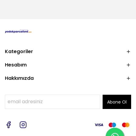
Kategoriler
Hesabım
Hakkımızda
Abone Ol