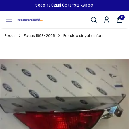
5000 TL ÜZERI ÜCRETSIZ KARGO
0
Focus
Focus 1998-2005
Far stop sinyal sis farı