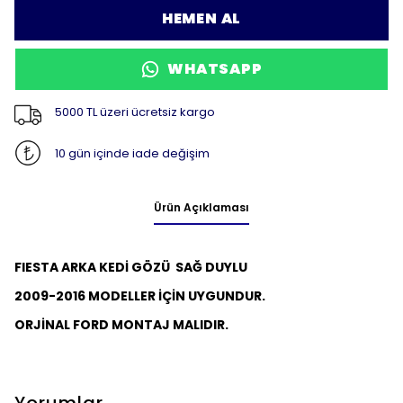
HEMEN AL
WHATSAPP
5000 TL üzeri ücretsiz kargo
10 gün içinde iade değişim
Ürün Açıklaması
FIESTA ARKA KEDİ GÖZÜ
SAĞ DUYLU
2009-2016 MODELLER İÇİN UYGUNDUR.
ORJİNAL FORD MONTAJ MALIDIR.