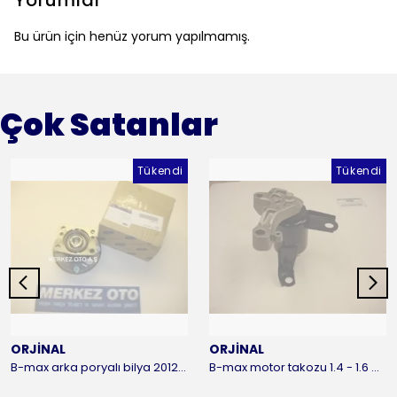
Yorumlar
Bu ürün için henüz yorum yapılmamış.
Çok Satanlar
Tükendi
Tükendi
ORJİNAL
ORJİNAL
B-max arka poryalı bilya 2012-2016 ORJİNAL
B-max motor takozu 1.4 - 1.6 benzinli 2012-2016 ORJİNAL