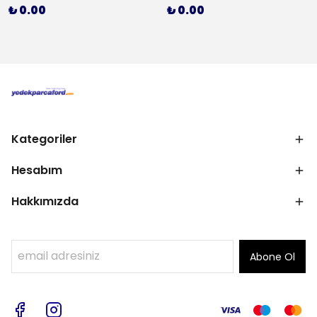
₺ 0.00
₺ 0.00
Kategoriler
Hesabım
Hakkımızda
Abone Ol