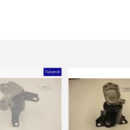
Tükendi