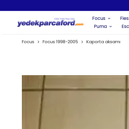
Focus
Fies
Puma
Esc
Focus
Focus 1998-2005
Kaporta aksamı