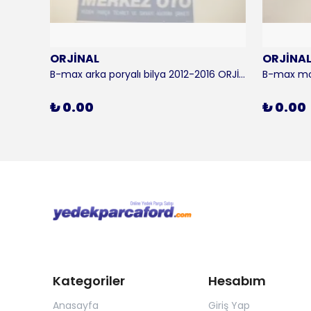
ORJİNAL
ORJİNA
 KALE
B-max arka poryalı bilya 2012-2016 ORJİNAL
₺ 0.00
₺ 0.00
Kategoriler
Hesabım
Anasayfa
Giriş Yap