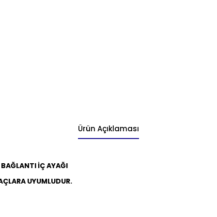
Ürün Açıklaması
BAĞLANTI İÇ AYAĞI
AÇLARA UYUMLUDUR.