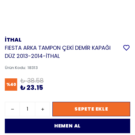
İTHAL
FIESTA ARKA TAMPON ÇEKİ DEMİR KAPAĞI
DÜZ 2013-2014-İTHAL
Ürün Kodu
:
18313
₺ 38.58
%
40
₺ 23.15
SEPETE EKLE
HEMEN AL