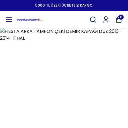
5000 TL ÜZERI ÜCRETSIZ KARGO
0