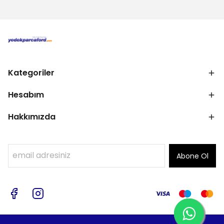
Kategoriler
Hesabım
Hakkımızda
Abone Ol