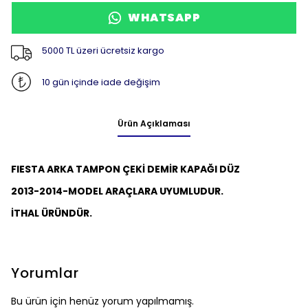
WHATSAPP
5000 TL üzeri ücretsiz kargo
10 gün içinde iade değişim
Ürün Açıklaması
FIESTA ARKA TAMPON ÇEKİ DEMİR KAPAĞI DÜZ
2013-2014-MODEL ARAÇLARA UYUMLUDUR.
İTHAL ÜRÜNDÜR.
Yorumlar
Bu ürün için henüz yorum yapılmamış.