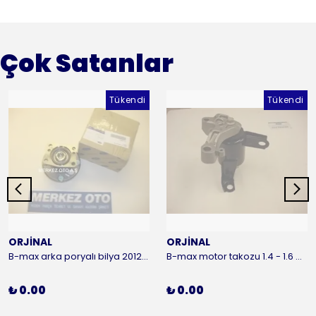
Çok Satanlar
Tükendi
Tükendi
ORJİNAL
ORJİNAL
B-max arka poryalı bilya 2012-2016 ORJİNAL
B-max motor takozu 1.4 - 1.6 benzinli 2012-2016 ORJİNAL
₺ 0.00
₺ 0.00