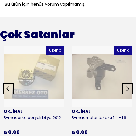
Bu ürün için henüz yorum yapılmamış.
Çok Satanlar
Tükendi
Tükendi
ORJİNAL
ORJİNAL
B-max arka poryalı bilya 2012-2016 ORJİNAL
B-max motor takozu 1.4 - 1.6 benzinli 2012-2016 ORJİNAL
₺ 0.00
₺ 0.00