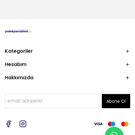
Kategoriler
Hesabım
Hakkımızda
Abone Ol