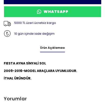
WHATSAPP
5000 TL üzeri ücretsiz kargo
10 gün içinde iade değişim
Ürün Açıklaması
FIESTA AYNA SİNYALİ SOL
2009-2016-MODEL ARAÇLARA UYUMLUDUR.
İTHAL ÜRÜNDÜR.
Yorumlar