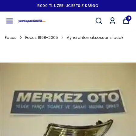
5000 TL ÜZERI ÜCRETSIZ KARGO
0
Focus
Focus 1998-2005
Ayna anten aksesuar silecek