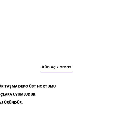
Ürün Açıklaması
TÖR TAŞMA DEPO ÜST HORTUMU
AÇLARA UYUMLUDUR.
AJ ÜRÜNDÜR.