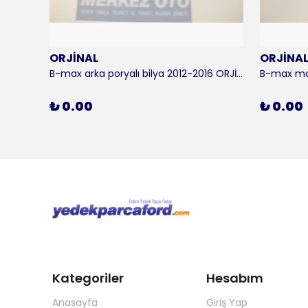
ORJİNAL
ORJİNA
 KALE
B-max arka poryalı bilya 2012-2016 ORJİNAL
₺ 0.00
₺ 0.00
Kategoriler
Hesabım
Anasayfa
Giriş Yap