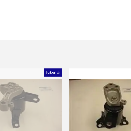
Tükendi