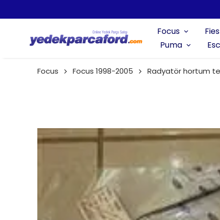
Focus
Fies
Puma
Esc
Focus
Focus 1998-2005
Radyatör hortum t