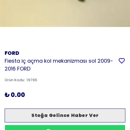
FORD
Fiesta iç açma kol mekanizması sol 2009-
2016 FORD
Ürün Kodu
:
19765
₺ 0.00
Stoğa Gelince Haber Ver