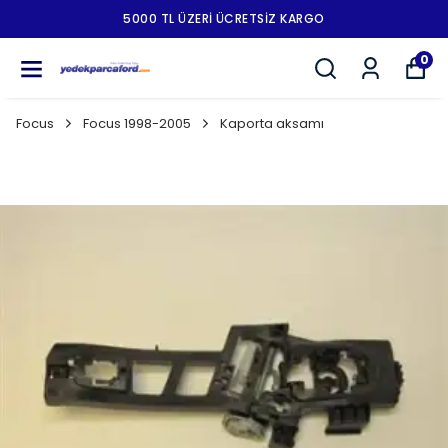
5000 TL ÜZERI ÜCRETSIZ KARGO
0
Focus
Focus 1998-2005
Kaporta aksamı