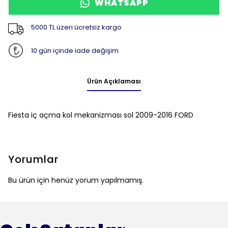
WHATSAPP
5000 TL üzeri ücretsiz kargo
10 gün içinde iade değişim
Ürün Açıklaması
Fiesta iç açma kol mekanizması sol 2009-2016 FORD
Yorumlar
Bu ürün için henüz yorum yapılmamış.