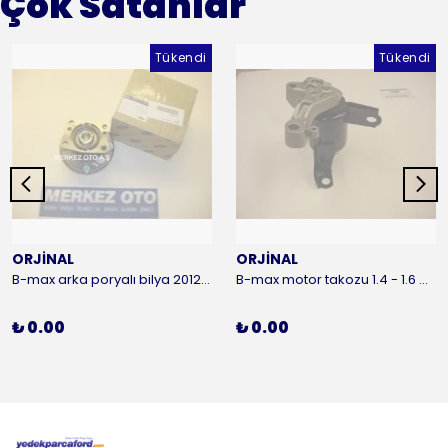
Çok Satanlar
Tükendi
Tükendi
ORJİNAL
ORJİNAL
B-max arka poryalı bilya 2012-2016 ORJİNAL
B-max motor takozu 1.4 - 1.6 benzinli 2012-2016 ORJİNAL
₺ 0.00
₺ 0.00