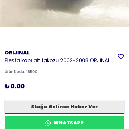
ORİJİNAL
Fiesta kapı alt takozu 2002-2008 ORJİNAL
Ürün Kodu
:
18500
₺ 0.00
Stoğa Gelince Haber Ver
WHATSAPP