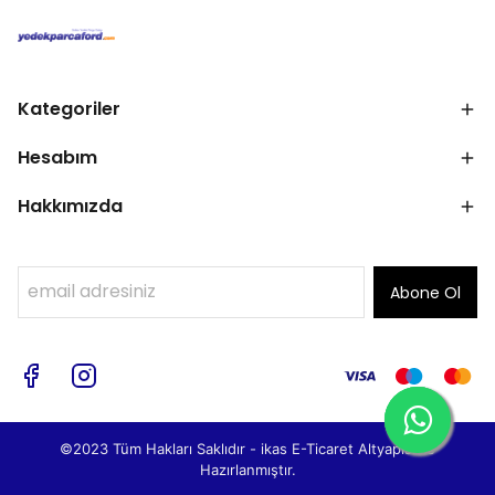
Kategoriler
Hesabım
Hakkımızda
Abone Ol
©2023 Tüm Hakları Saklıdır - ikas E-Ticaret
Altyapısı ile
Hazırlanmıştır.