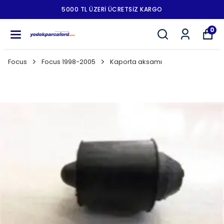
5000 TL ÜZERI ÜCRETSIZ KARGO
0
Focus
Focus 1998-2005
Kaporta aksamı