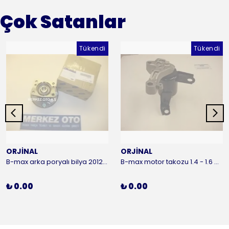
Çok Satanlar
Tükendi
Tükendi
ORJİNAL
ORJİNAL
B-max arka poryalı bilya 2012-2016 ORJİNAL
B-max motor takozu 1.4 - 1.6 benzinli 2012-2016 ORJİNAL
₺ 0.00
₺ 0.00