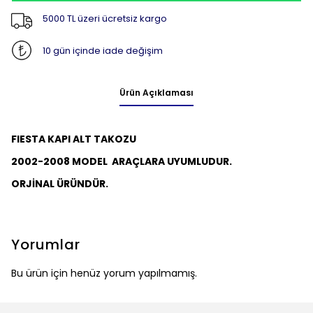
5000 TL üzeri ücretsiz kargo
10 gün içinde iade değişim
Ürün Açıklaması
FIESTA KAPI ALT TAKOZU
2002-2008 MODEL ARAÇLARA UYUMLUDUR.
ORJİNAL ÜRÜNDÜR.
Yorumlar
Bu ürün için henüz yorum yapılmamış.