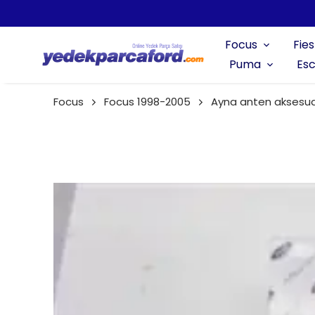
Focus
Fies
Puma
Esc
Focus
Focus 1998-2005
Ayna anten aksesua