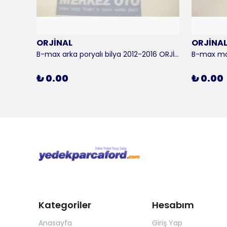
ORJİNAL
ORJİNA
 KALE
B-max arka poryalı bilya 2012-2016 ORJİNAL
₺ 0.00
₺ 0.00
Kategoriler
Hesabım
Anasayfa
Giriş Yap