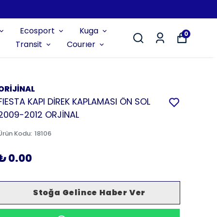
Ecosport
Kuga
0
Transit
Courıer
ORİJİNAL
FIESTA KAPI DİREK KAPLAMASI ÖN SOL
2009-2012 ORJİNAL
Ürün Kodu
:
18106
₺ 0.00
Stoğa Gelince Haber Ver