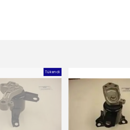
Tükendi