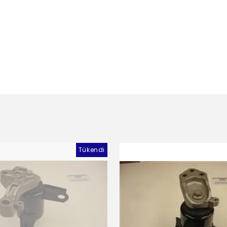
Tükendi