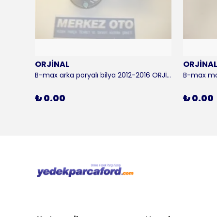
ORJİNAL
ORJİNA
 KALE
B-max arka poryalı bilya 2012-2016 ORJİNAL
₺ 0.00
₺ 0.00