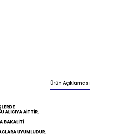
Ürün Açıklaması
İŞLERDE
 ALICIYA AİTTİR.
A BAKALİTİ
ACLARA UYUMLUDUR.