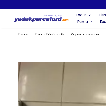
Focus
Fies
Puma
Esc
Focus
Focus 1998-2005
Kaporta aksamı