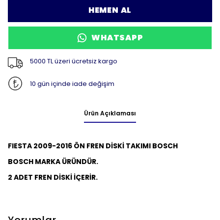
HEMEN AL
WHATSAPP
5000 TL üzeri ücretsiz kargo
10 gün içinde iade değişim
Ürün Açıklaması
FIESTA 2009-2016 ÖN FREN DİSKİ TAKIMI BOSCH
BOSCH MARKA ÜRÜNDÜR.
2 ADET FREN DİSKİ İÇERİR.