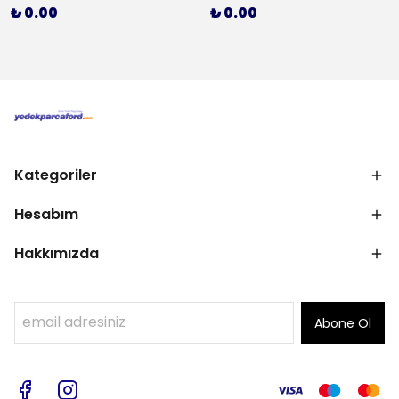
₺ 0.00
₺ 0.00
Kategoriler
Hesabım
Hakkımızda
Abone Ol