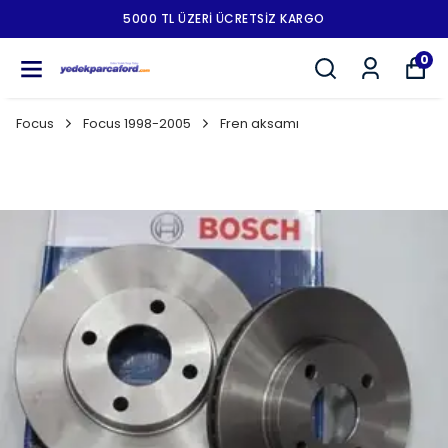
5000 TL ÜZERI ÜCRETSIZ KARGO
0
Focus
Focus 1998-2005
Fren aksamı