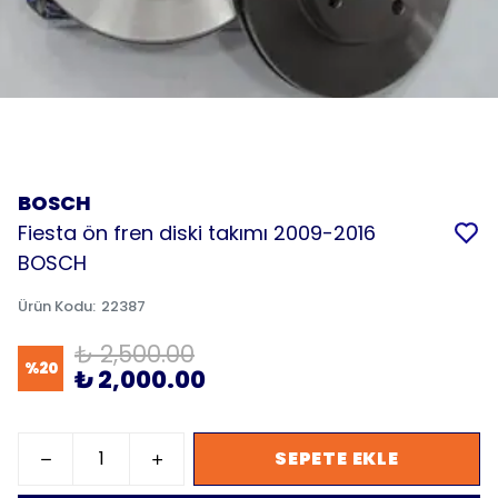
BOSCH
Fiesta ön fren diski takımı 2009-2016
BOSCH
Ürün Kodu
:
22387
₺ 2,500.00
%
20
₺ 2,000.00
SEPETE EKLE