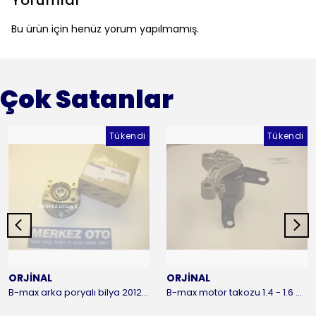
Yorumlar
Bu ürün için henüz yorum yapılmamış.
Çok Satanlar
Tükendi
Tükendi
ORJİNAL
ORJİNAL
B-max arka poryalı bilya 2012-2016 ORJİNAL
B-max motor takozu 1.4 - 1.6 benzinli 2012-2016 ORJİNAL