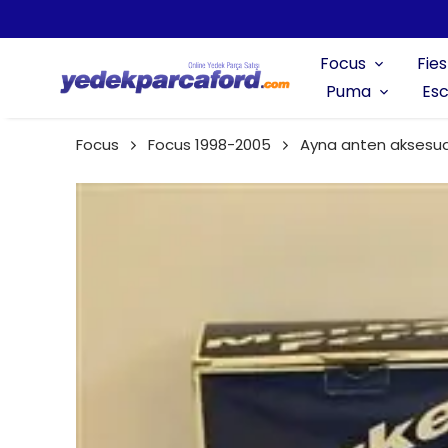
Focus
Fies
Puma
Esc
Focus
Focus 1998-2005
Ayna anten aksesua