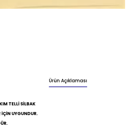
Ürün Açıklaması
KIM TELLİ SİLBAK
 İÇİN UYGUNDUR.
ÜR.