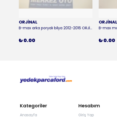
ORJİNAL
ORJİNA
 KALE
B-max arka poryalı bilya 2012-2016 ORJİNAL
₺ 0.00
₺ 0.00
Kategoriler
Hesabım
Anasayfa
Giriş Yap