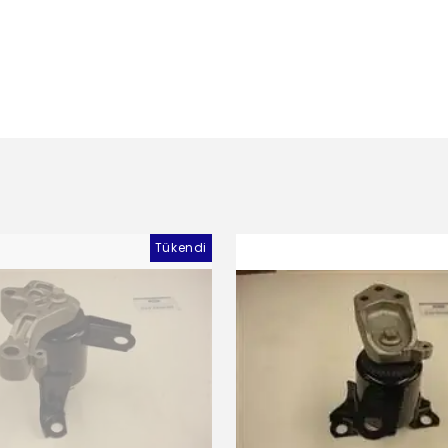
Tükendi