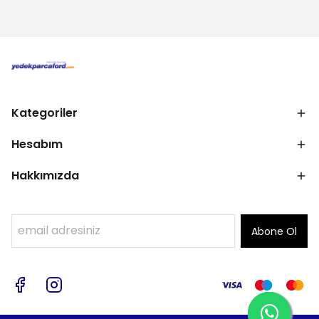
Kategoriler
Hesabım
Hakkımızda
Abone Ol