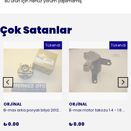
Bu ürün için henüz yorum yapılmamış.
Çok Satanlar
Tükendi
Tükendi
ORJİNAL
ORJİNAL
B-max arka poryalı bilya 2012-2016 ORJİNAL
B-max motor takozu 1.4 - 1.6 benzinli 2012-2016 ORJİNAL
₺ 0.00
₺ 0.00