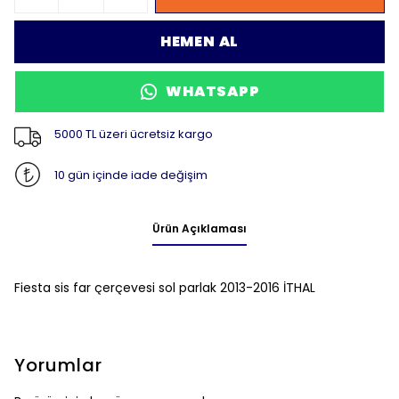
HEMEN AL
WHATSAPP
5000 TL üzeri ücretsiz kargo
10 gün içinde iade değişim
Ürün Açıklaması
Fiesta sis far çerçevesi sol
parlak
2013-2016 İTHAL
Yorumlar