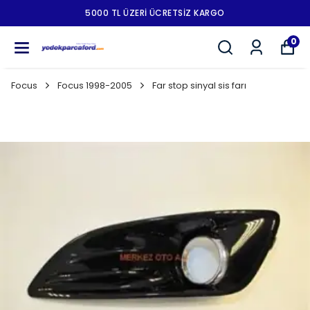
5000 TL ÜZERI ÜCRETSIZ KARGO
0
Focus
Focus 1998-2005
Far stop sinyal sis farı