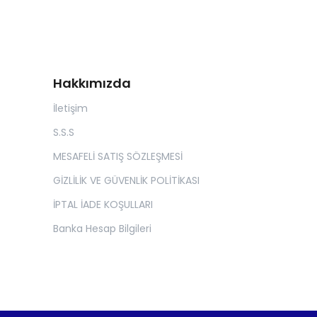
Hakkımızda
İletişim
S.S.S
MESAFELİ SATIŞ SÖZLEŞMESİ
GİZLİLİK VE GÜVENLİK POLİTİKASI
İPTAL İADE KOŞULLARI
Banka Hesap Bilgileri