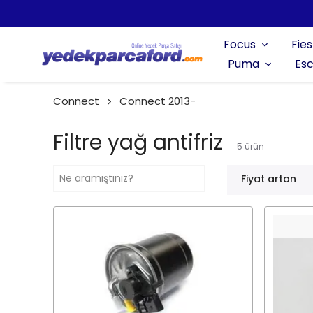
Focus
Fies
Puma
Esc
Connect
Connect 2013-
Filtre yağ antifriz
5
ürün
Fiyat artan