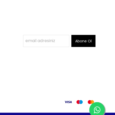
Abone Ol