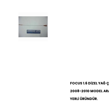
FOCUS 1.6 DİZEL YAĞ
2008-2010 MODEL AR
YERLİ ÜRÜNDÜR.