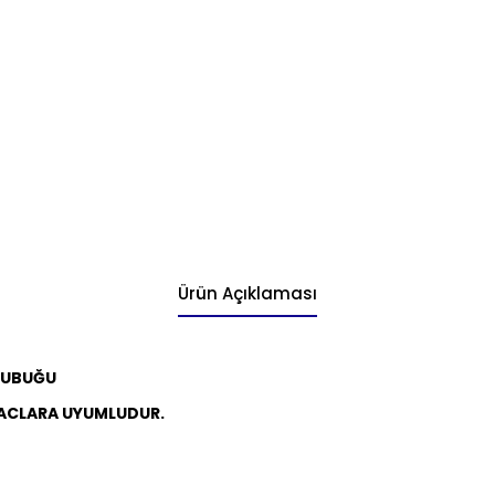
Ürün Açıklaması
 ÇUBUĞU
ACLARA UYUMLUDUR.