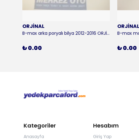
ORJİNAL
ORJİNA
 KALE
B-max arka poryalı bilya 2012-2016 ORJİNAL
₺ 0.00
₺ 0.00
Kategoriler
Hesabım
Anasayfa
Giriş Yap