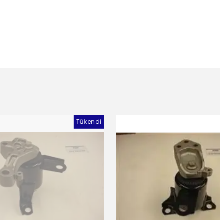
Tükendi