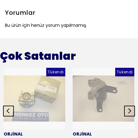
Yorumlar
Bu ürün için henüz yorum yapılmamış.
Çok Satanlar
Tükendi
Tükendi
ORJİNAL
ORJİNAL