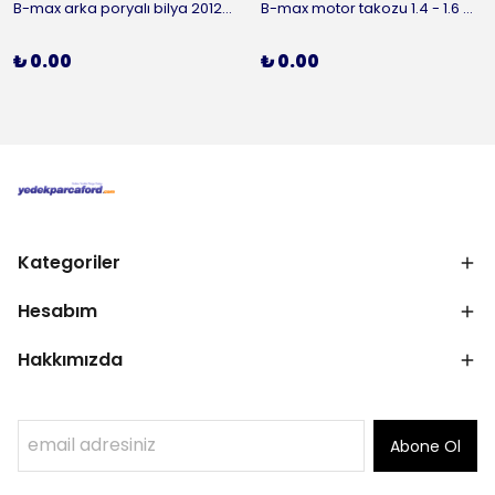
B-max arka poryalı bilya 2012-2016 ORJİNAL
B-max motor takozu 1.4 - 1.6 benzinli 2012-2016 ORJİNAL
₺ 0.00
₺ 0.00
Kategoriler
Hesabım
Hakkımızda
Abone Ol