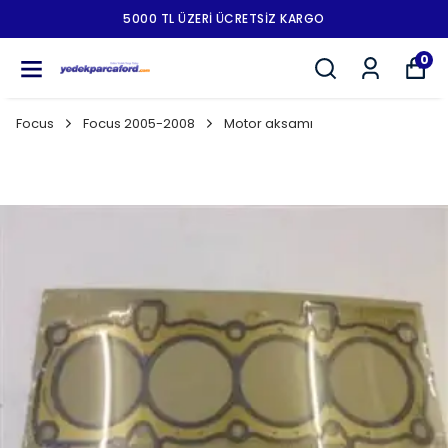
5000 TL ÜZERI ÜCRETSIZ KARGO
0
Focus
Focus 2005-2008
Motor aksamı