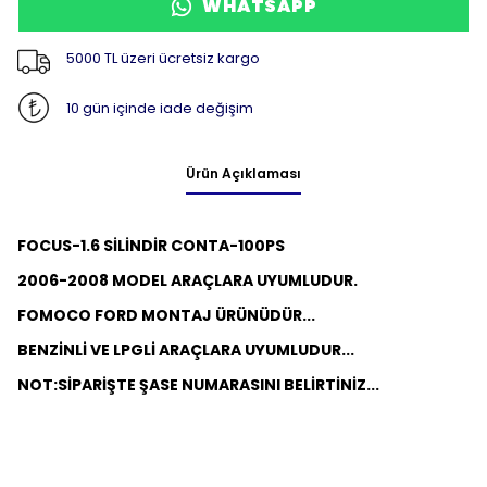
WHATSAPP
5000 TL üzeri ücretsiz kargo
10 gün içinde iade değişim
Ürün Açıklaması
FOCUS-1.6 SİLİNDİR CONTA-100PS
2006-2008 MODEL ARAÇLARA UYUMLUDUR.
FOMOCO FORD MONTAJ ÜRÜNÜDÜR...
BENZİNLİ VE LPGLİ ARAÇLARA UYUMLUDUR...
NOT:
SİPARİŞTE ŞASE NUMARASINI BELİRTİNİZ...