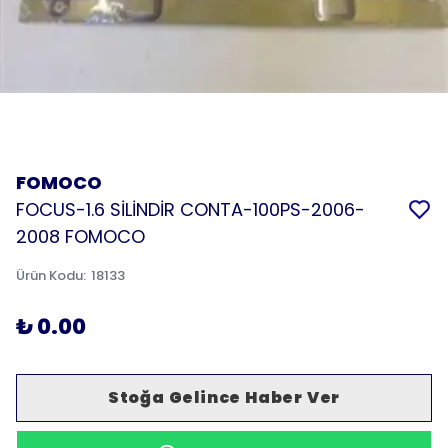
FOMOCO
FOCUS-1.6 SİLİNDİR CONTA-100PS-2006-
2008 FOMOCO
Ürün Kodu
:
18133
₺ 0.00
Stoğa Gelince Haber Ver