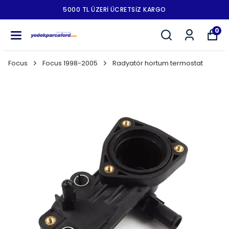
5000 TL ÜZERI ÜCRETSIZ KARGO
0
Focus
Focus 1998-2005
Radyatör hortum termostat