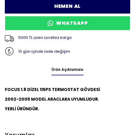
HEMEN AL
WHATSAPP
5000 TL üzeri ücretsiz kargo
10 gün içinde iade değişim
Ürün Açıklaması
FOCUS 1.8 DİZEL 115PS TERMOSTAT GÖVDESİ
2002-2005 MODEL ARACLARA UYUMLUDUR.
YERLİ ÜRÜNDÜR.