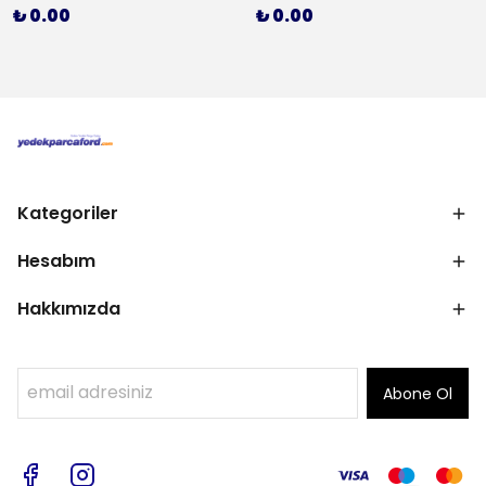
₺ 0.00
₺ 0.00
Kategoriler
Hesabım
Hakkımızda
Abone Ol