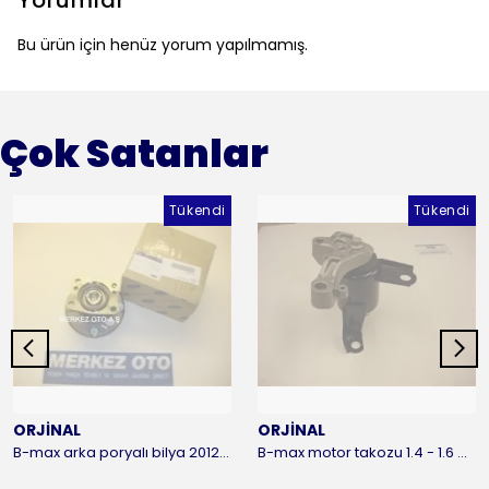
Yorumlar
Bu ürün için henüz yorum yapılmamış.
Çok Satanlar
Tükendi
Tükendi
ORJİNAL
ORJİNAL
B-max arka poryalı bilya 2012-2016 ORJİNAL
B-max motor takozu 1.4 - 1.6 benzinli 2012-2016 ORJİNAL