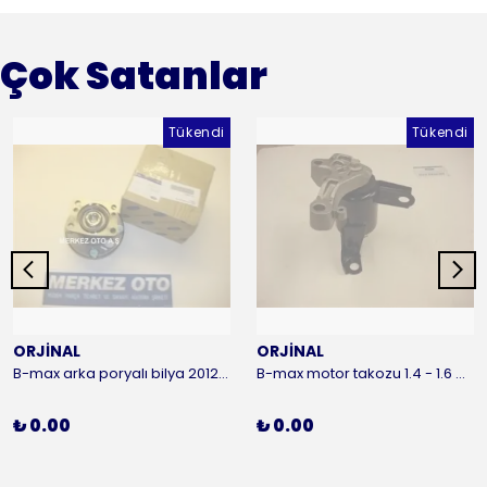
Çok Satanlar
Tükendi
Tükendi
ORJİNAL
ORJİNAL
B-max arka poryalı bilya 2012-2016 ORJİNAL
B-max motor takozu 1.4 - 1.6 benzinli 2012-2016 ORJİNAL
₺ 0.00
₺ 0.00