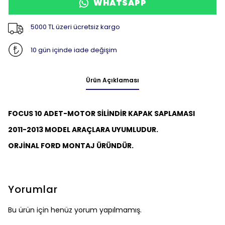
WHATSAPP
5000 TL üzeri ücretsiz kargo
10 gün içinde iade değişim
Ürün Açıklaması
FOCUS 10 ADET-MOTOR SİLİNDİR KAPAK SAPLAMASI
2011-2013 MODEL ARAÇLARA UYUMLUDUR.
ORJİNAL FORD MONTAJ ÜRÜNDÜR.
Yorumlar
Bu ürün için henüz yorum yapılmamış.