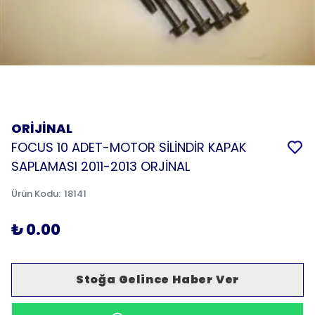
ORİJİNAL
FOCUS 10 ADET-MOTOR SİLİNDİR KAPAK
SAPLAMASI 2011-2013 ORJİNAL
Ürün Kodu
:
18141
₺ 0.00
Stoğa Gelince Haber Ver