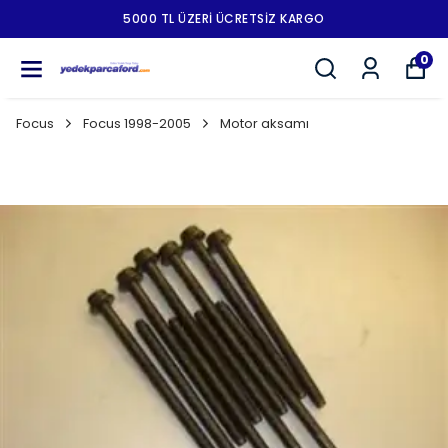
5000 TL ÜZERI ÜCRETSIZ KARGO
0
Focus
Focus 1998-2005
Motor aksamı