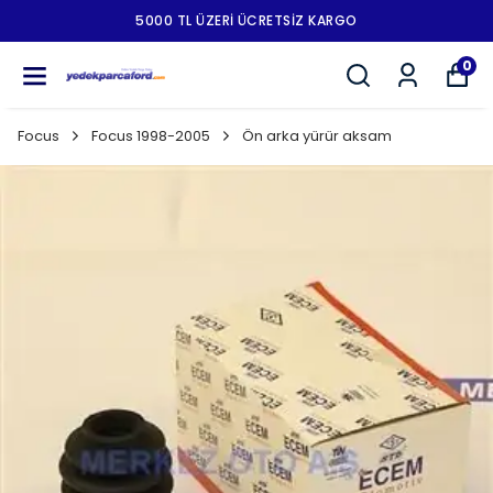
5000 TL ÜZERI ÜCRETSIZ KARGO
0
Focus
Focus 1998-2005
Ön arka yürür aksam