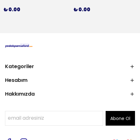
₺ 0.00
₺ 0.00
Kategoriler
Hesabım
Hakkımızda
Abone Ol