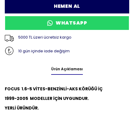
HEMEN AL
WHATSAPP
5000 TL üzeri ücretsiz kargo
10 gün içinde iade değişim
Ürün Açıklaması
FOCUS 1.6-5 VİTES-BENZİNLİ-AKS KÖRÜĞÜ İÇ
1999-2005 MODELLER İÇİN UYGUNDUR.
YERLİ ÜRÜNDÜR.