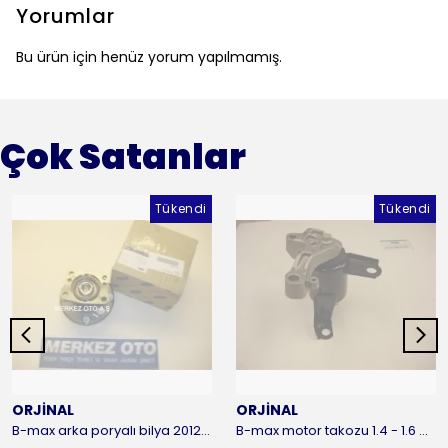
Yorumlar
Bu ürün için henüz yorum yapılmamış.
Çok Satanlar
Tükendi
Tükendi
ORJİNAL
ORJİNAL
B-max arka poryalı bilya 2012-2016 ORJİNAL
B-max motor takozu 1.4 - 1.6 benzinli 2012-2016 ORJİNAL