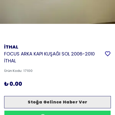
İTHAL
FOCUS ARKA KAPI KUŞAĞI SOL 2006-2010
İTHAL
Ürün Kodu
:
17100
₺ 0.00
Stoğa Gelince Haber Ver