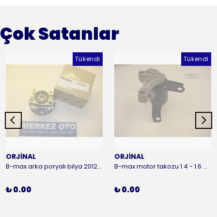
Çok Satanlar
Tükendi
Tükendi
ORJİNAL
ORJİNAL
B-max arka poryalı bilya 2012-2016 ORJİNAL
B-max motor takozu 1.4 - 1.6 benzinli 2012-2016 ORJİNAL
₺ 0.00
₺ 0.00