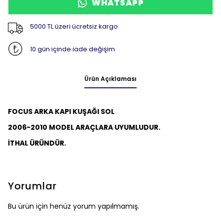
WHATSAPP
5000 TL üzeri ücretsiz kargo
10 gün içinde iade değişim
Ürün Açıklaması
FOCUS ARKA KAPI KUŞAĞI SOL
2006-2010 MODEL ARAÇLARA UYUMLUDUR.
İTHAL ÜRÜNDÜR.
Yorumlar
Bu ürün için henüz yorum yapılmamış.